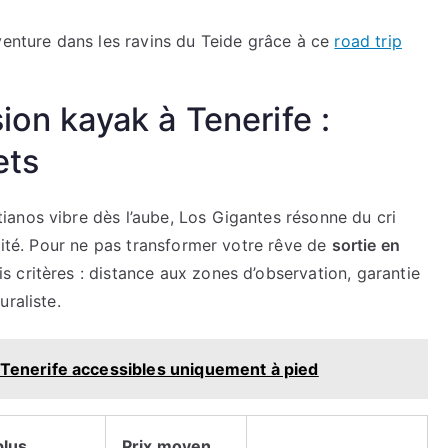
aventure dans les ravins du Teide grâce à ce
road trip
ion kayak à Tenerife :
ets
anos vibre dès l’aube, Los Gigantes résonne du cri
llité. Pour ne pas transformer votre rêve de
sortie en
 critères : distance aux zones d’observation, garantie
raliste.
 Tenerife accessibles uniquement à pied
plus
Prix moyen