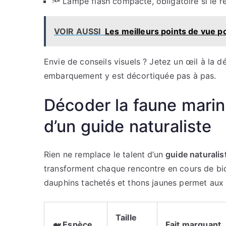
🔦 Lampe flash compacte, obligatoire si le r
VOIR AUSSI
Les meilleurs points de vue po
Envie de conseils visuels ? Jetez un œil à la d
embarquement y est décortiquée pas à pas.
Décoder la faune marine
d’un guide naturaliste
Rien ne remplace le talent d’un
guide naturalis
transforment chaque rencontre en cours de biol
dauphins tachetés et thons jaunes permet aux
Taille
🐋 Espèce
Fait marquant