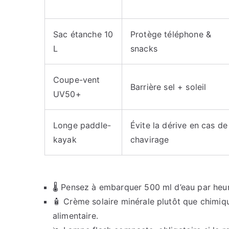
Sac étanche 10
Protège téléphone &
L
snacks
Coupe-vent
Barrière sel + soleil
UV50+
Longe paddle-
Évite la dérive en cas de
kayak
chavirage
🌡️ Pensez à embarquer 500 ml d’eau par heure
🧴 Crème solaire minérale plutôt que chimique
alimentaire.