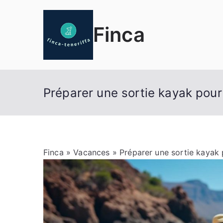
Aller
au
Finca
contenu
Préparer une sortie kayak pour
Finca
»
Vacances
» Préparer une sortie kayak 