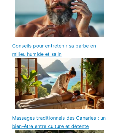
Conseils pour entretenir sa barbe en
milieu humide et salin
Massages traditionnels des Canaries : un
bien-être entre culture et détente