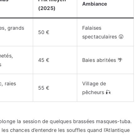
Ambiance
(2025)
tes, grands
Falaises
50 €
spectaculaires 😮
hetés,
45 €
Baies abritées 🌴
s
, raies
Village de
55 €
pêcheurs 🎣
longe la session de quelques brassées masques-tuba.
 les chances d’entendre les souffles quand l’Atlantique