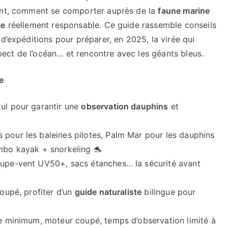
ment, comment se comporter auprès de la
faune marine
me
réellement responsable. Ce guide rassemble conseils
d’expéditions pour préparer, en 2025, la virée qui
espect de l’océan… et rencontre avec les géants bleus.
e
zul pour garantir une
observation dauphins
et
 pour les baleines pilotes, Palm Mar pour les dauphins
ombo kayak + snorkeling 🐬
coupe-vent UV50+, sacs étanches… la sécurité avant
roupé, profiter d’un
guide naturaliste
bilingue pour
nce minimum, moteur coupé, temps d’observation limité à