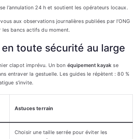
e l’annulation 24 h et soutient les opérateurs locaux.
-vous aux observations journalières publiées par l’ONG
r les bancs actifs du moment.
en toute sécurité au large
emier clapot imprévu. Un bon
équipement kayak
se
s entraver la gestuelle. Les guides le répètent : 80 %
tigue s’invite.
Astuces terrain
Choisir une taille serrée pour éviter les