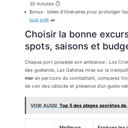
30 minutes ⏱️
Bonus : idées d’itinéraires pour prolonger l’
tout prêt
🚗
Choisir la bonne excurs
spots, saisons et budg
Chaque port possède son ambiance : Los Cristi
des goélands, Las Galletas mise sur la tranqui
mer
en parcours du combattant, comparez trois
de voir des cétacés et présence d’un guide natu
VOIR AUSSI
Top 5 des plages secrètes de
Meilleure
Espèces les 