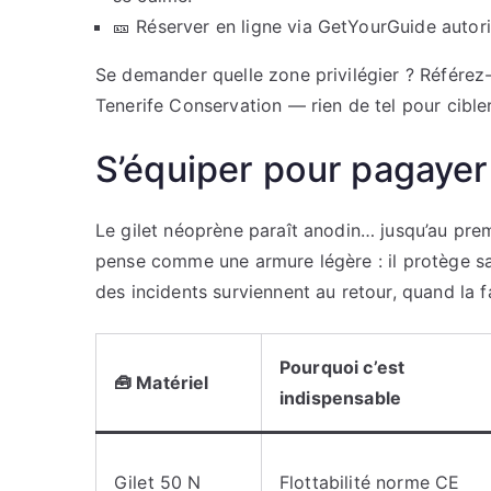
🎫 Réserver en ligne via GetYourGuide autoris
Se demander quelle zone privilégier ? Référez
Tenerife Conservation — rien de tel pour cible
S’équiper pour pagayer 
Le gilet néoprène paraît anodin… jusqu’au pr
pense comme une armure légère : il protège san
des incidents surviennent au retour, quand la fa
Pourquoi c’est
🧰 Matériel
indispensable
Gilet 50 N
Flottabilité norme CE