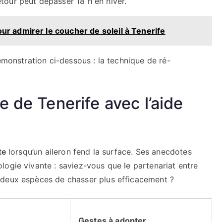
etour peut dépasser 18 h en hiver.
ur admirer le coucher de soleil à Tenerife
émonstration ci-dessous : la technique de ré-
 de Tenerife avec l’aide
te
lorsqu’un aileron fend la surface. Ses anecdotes
ogie vivante : saviez-vous que le partenariat entre
 deux espèces de chasser plus efficacement ?
Gestes à adopter