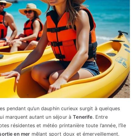
es pendant qu’un dauphin curieux surgit à quelques
qui marquent autant un séjour à
Tenerife
. Entre
otes résidentes et météo printanière toute l’année, l’île
sortie en mer
mêlant sport doux et émerveillement.