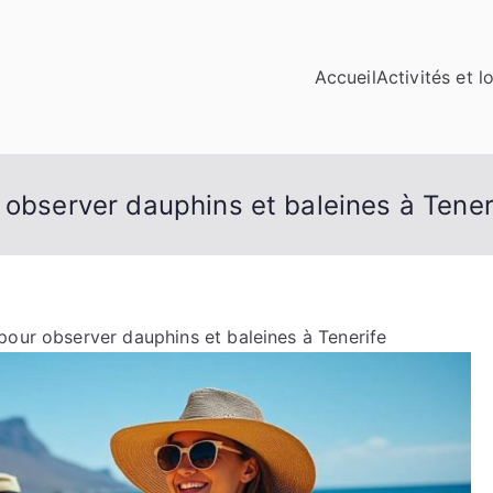
Accueil
Activités et lo
 observer dauphins et baleines à Tener
pour observer dauphins et baleines à Tenerife